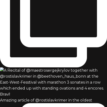
Amazing article of @rostislavkrimer in the oldest