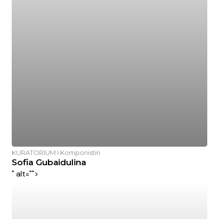
KURATORIUM I Komponistin
Sofia Gubaidulina
" alt="">