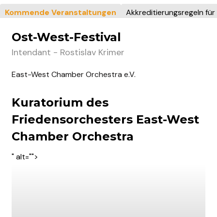
Kommende Veranstaltungen
Akkreditierungsregeln für
Ost-West-Festival
Intendant - Rostislav Krimer
East-West Chamber Orchestra e.V.
Kuratorium des
Friedensorchesters East-West
Chamber Orchestra
" alt="">