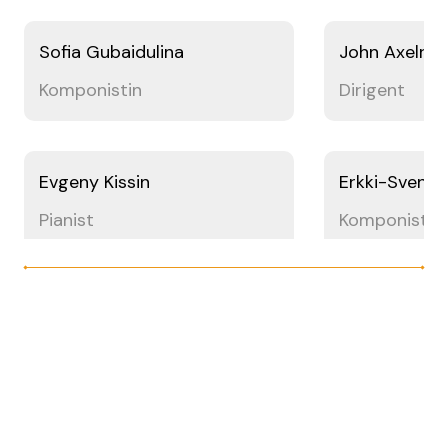
Sofia Gubaidulina
John Axelrod
Komponistin
Dirigent
Evgeny Kissin
Erkki-Sven T
Pianist
Komponist