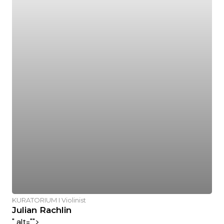
KURATORIUM I Violinist
Julian Rachlin
" alt="">