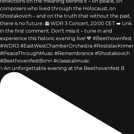
✨An unforgettable evening at the Beethovenfest B