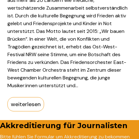
aus mehr als 20 Ländern wie friedliche,
wertschätzende Zusammenarbeit selbstverständlich
ist. Durch die kulturelle Begegnung wird Frieden aktiv
gelebt und Friedensprojekte und Kinder in Not
unterstützt. Das Motto lautet seit 2015: „Wir bauen
Brücken“. In einer Welt, die von Konflikten und
Tragödien gezeichnet ist, erhebt das Ost-West-
Festival NRW seine Stimme, um eine Botschaft des
Friedens zu verkünden. Das Friedensorchester East-
West Chamber Orchestra steht im Zentrum dieser
bewegenden kulturellen Begegnung, die junge
Musiker:innen unterstützt und…
weiterlesen
Akkreditierung für Journalisten
Bitte fühlen Sie Formular um Akkreditierung zu bekommen