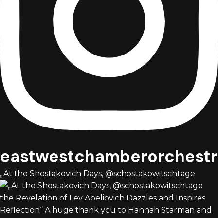
eastwestchamberorchestr
„At the Shostakovich Days, @schostakowitschtage