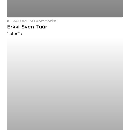
KURATORIUM I Komponist
Erkki-Sven Tüür
" alt="">