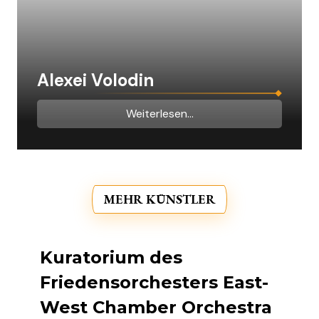
Alexei Volodin
Weiterlesen...
MEHR KÜNSTLER
Kuratorium des
Friedensorchesters East-
West Chamber Orchestra