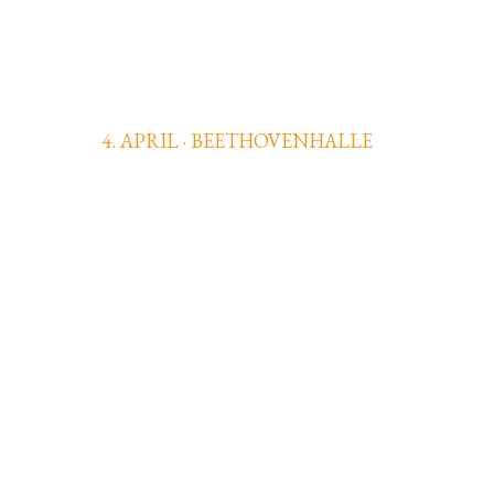
ARCADI VOLODOS
4. APRIL · BEETHOVENHALLE