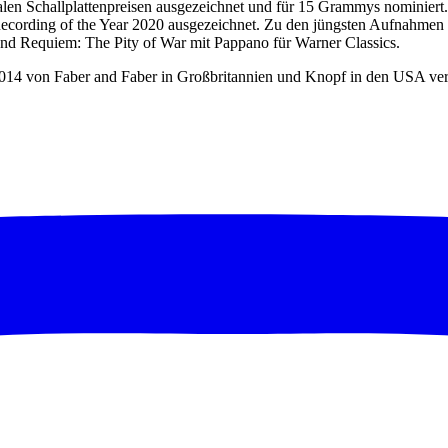
alen Schallplattenpreisen ausgezeichnet und für 15 Grammys nominier
Recording of the Year 2020 ausgezeichnet. Zu den jüngsten Aufnahmen
nd Requiem: The Pity of War mit Pappano für Warner Classics.
2014 von Faber and Faber in Großbritannien und Knopf in den USA ve