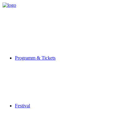
Programm & Tickets
Festival