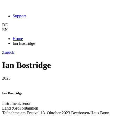
Support
DE
EN
Home
Ian Bostridge
Zurück
Ian Bostridge
2023
Ian Bostridge
Instrument:
Tenor
Land :
Großbritannien
Teilnahme am Festival:
13. Oktober 2023 Beethoven-Haus Bonn