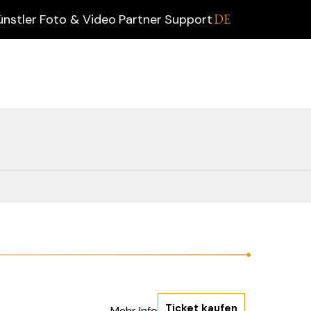
ünstler
Foto & Video
Partner
Support
DE
Ticket kaufen
Mehr Info