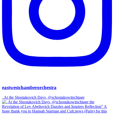
eastwestchamberorchestra
„At the Shostakovich Days, @schostakowitschtage