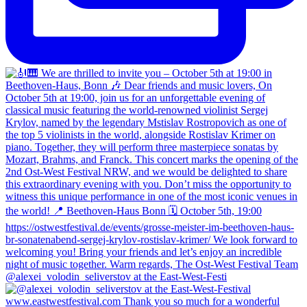
@alexei_volodin_seliverstov at the East-West-Festi