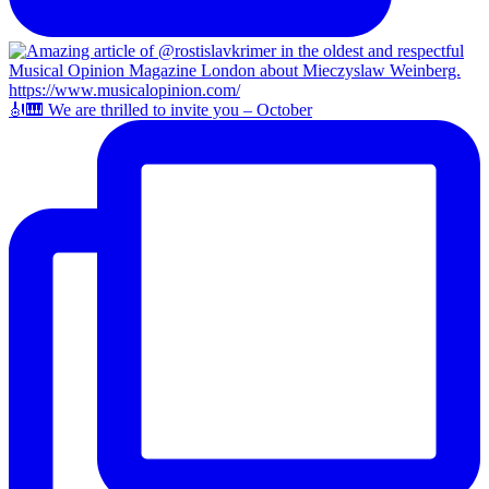
🎻🎹 We are thrilled to invite you – October