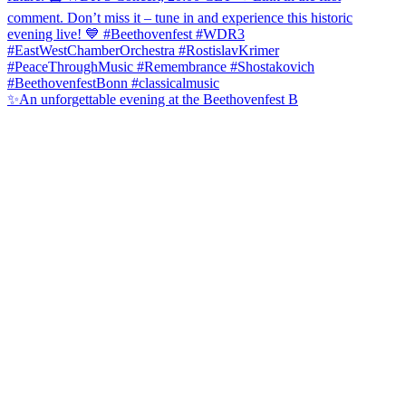
✨An unforgettable evening at the Beethovenfest B