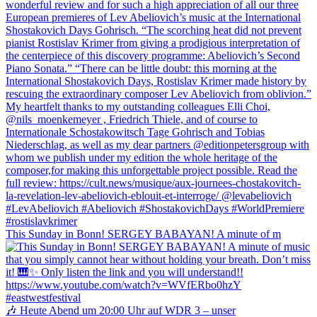
This Sunday in Bonn! SERGEY BABAYAN! A minute of m
🎶 Heute Abend um 20:00 Uhr auf WDR 3 – unser