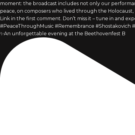
✨An unforgettable evening at the Beethovenfest B