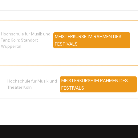
Hochschule für Musik und
MEISTERKURSE IM RAHMEN DES
Tanz Köln: Standort
FESTIVALS
Wuppertal
MEISTERKURSE IM RAHMEN DES
Hochschule für Musik und
Theater Köln
FESTIVALS