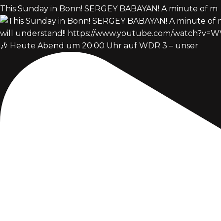
This Sunday in Bonn! SERGEY BABAYAN! A minute of m
🎶 Heute Abend um 20:00 Uhr auf WDR 3 – unser