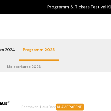
Programm & Tickets
Festival
K
mm 2024
Programm 2023
Meisterkurse 2023
aus“
KLAVIERABEND
Beethoven-Haus Bonn