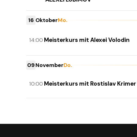
16
Oktober
Mo.
Meisterkurs mit Alexei Volodin
14:00
09
November
Do.
Meisterkurs mit Rostislav Krimer
10:00