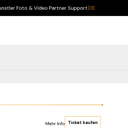
ünstler
Foto & Video
Partner
Support
DE
Ticket kaufen
Mehr Info