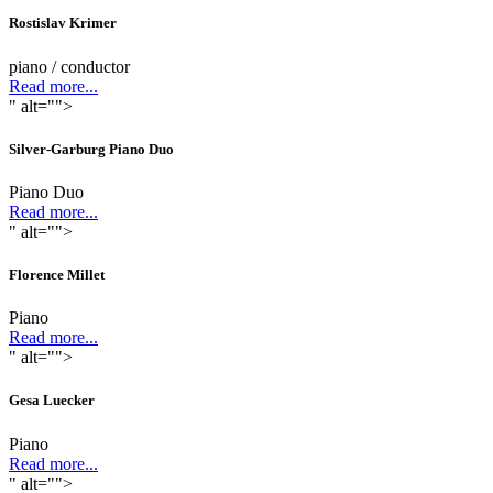
Rostislav Krimer
piano / conductor
Read more...
" alt="">
Silver-Garburg Piano Duo
Piano Duo
Read more...
" alt="">
Florence Millet
Piano
Read more...
" alt="">
Gesa Luecker
Piano
Read more...
" alt="">