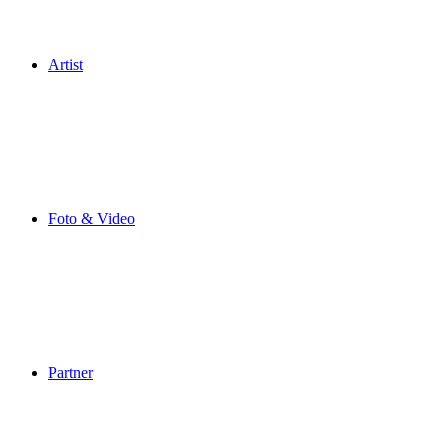
Artist
Foto & Video
Partner