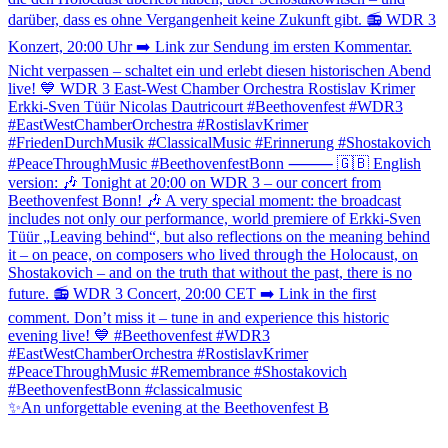
✨An unforgettable evening at the Beethovenfest B