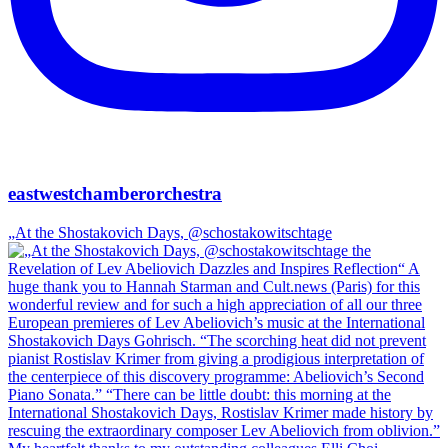
eastwestchamberorchestra
„At the Shostakovich Days, @schostakowitschtage