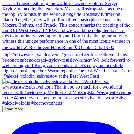
@alexei_volodin_seliverstov at the East-West-Festi
Load More