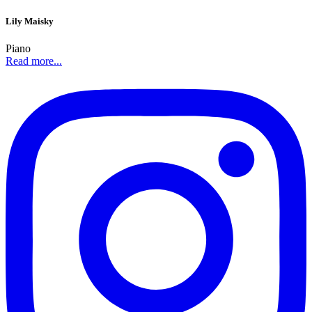
Lily Maisky
Piano
Read more...