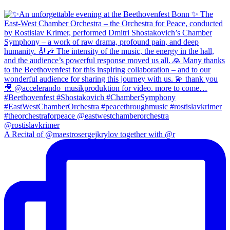
A Recital of @maestrosergejkrylov together with @r