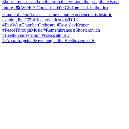
✨An unforgettable evening at the Beethovenfest B