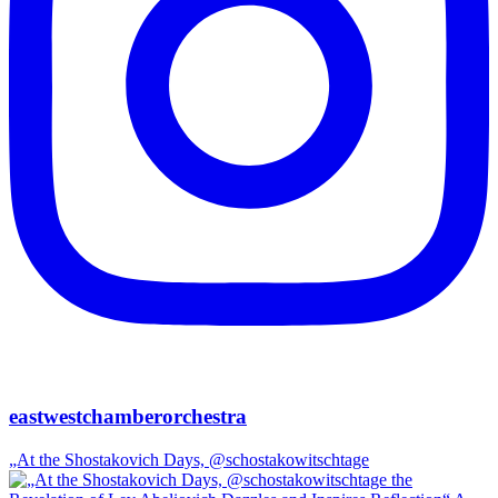
eastwestchamberorchestra
„At the Shostakovich Days, @schostakowitschtage