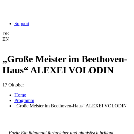
Support
DE
EN
„Große Meister im Beethoven-
Haus“ ALEXEI VOLODIN
17 Oktober
Home
Programm
„Große Meister im Beethoven-Haus“ ALEXEI VOLODIN
„
.
..Fazit
:
Ein fulminant farbreicher und pianistisch brillant