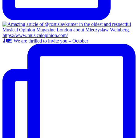
🎻🎹 We are thrilled to invite you – October