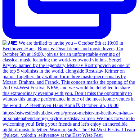
@alexei_volodin_seliverstov at the East-West-Festi