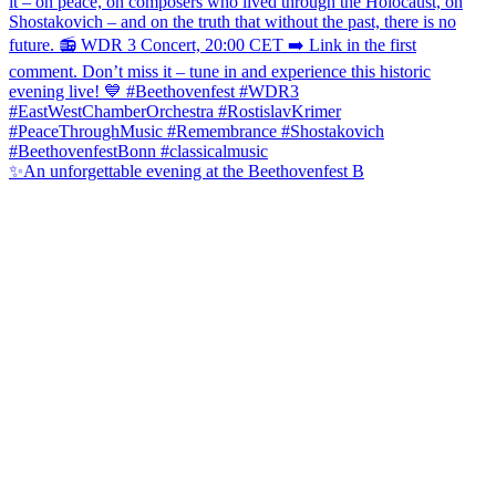
✨An unforgettable evening at the Beethovenfest B