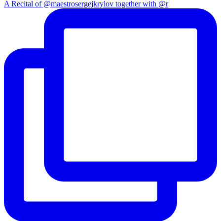
A Recital of @maestrosergejkrylov together with @r