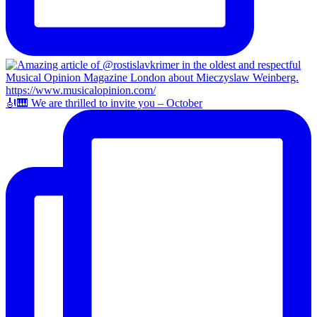
🎻🎹 We are thrilled to invite you – October