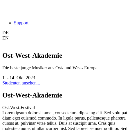
Support
DE
EN
Ost-West-Akademie
Die beste junge Musiker aus Ost- und West- Europa
1. - 14. Okt. 2023
Studenten ansehen...
Ost-West-Akademie
Ost-West-Festival
Lorem ipsum dolor sit amet, consectetur adipiscing elit. Sed volutpat
diam eget euismod commodo. In ligula purus, pellentesque pharetra
cursus at, pulvinar vitae tellus. Duis at suscipit urna. Cras quis
molestie augue, ut ullamcorper nisl. Sed laoreet semper porttitor. Sed