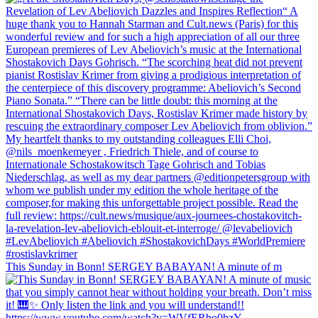
This Sunday in Bonn! SERGEY BABAYAN! A minute of m