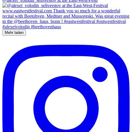
@alexei_volodin_seliverstov at the East-West-Festi
Mehr laden