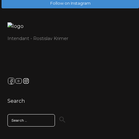
Follow on Instagram
Intendant - Rostislav Krimer
Search
Search
for: