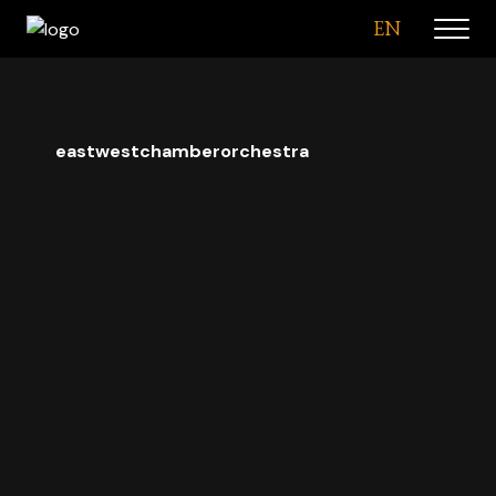
EN
eastwestchamberorchestra