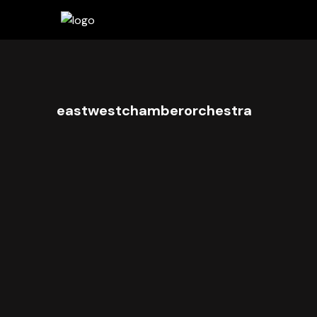
eastwestchamberorchestra