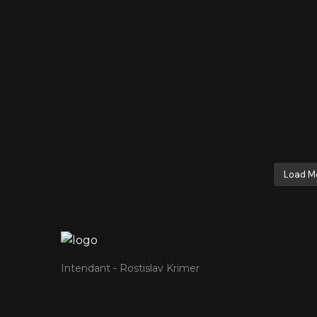
Load M
Intendant - Rostislav Krimer