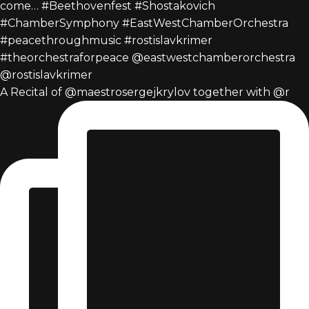
A Recital of @maestrosergejkrylov together with @r