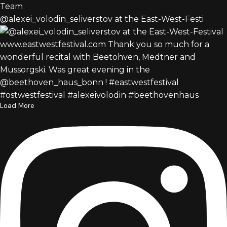
@alexei_volodin_seliverstov at the East-West-Festi
Load More