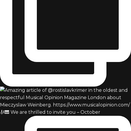
🎻🎹 We are thrilled to invite you – October