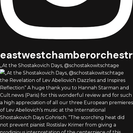
eastwestchamberorchestr
„At the Shostakovich Days, @schostakowitschtage