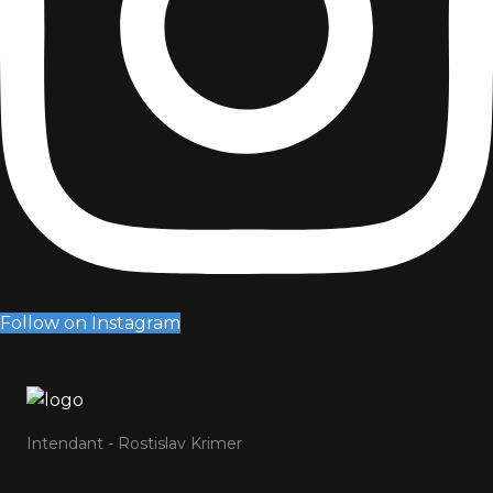
Follow on Instagram
Intendant - Rostislav Krimer