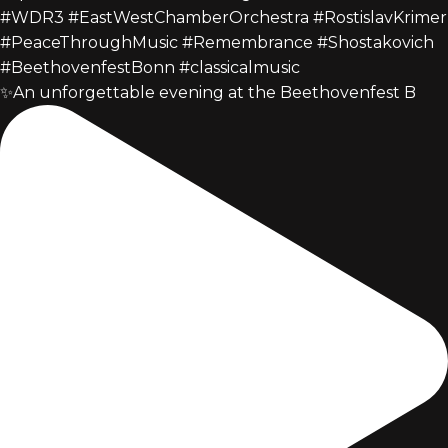
✨An unforgettable evening at the Beethovenfest B