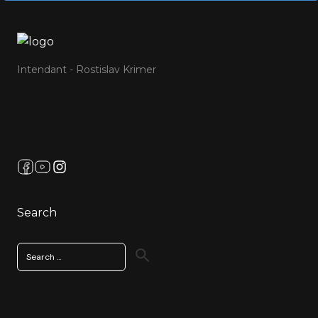
Intendant - Rostislav Krimer
Search
Search
for: