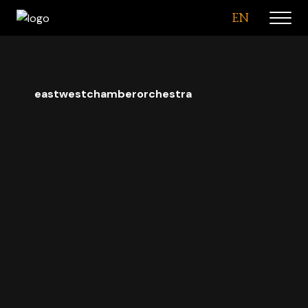
EN
eastwestchamberorchestra