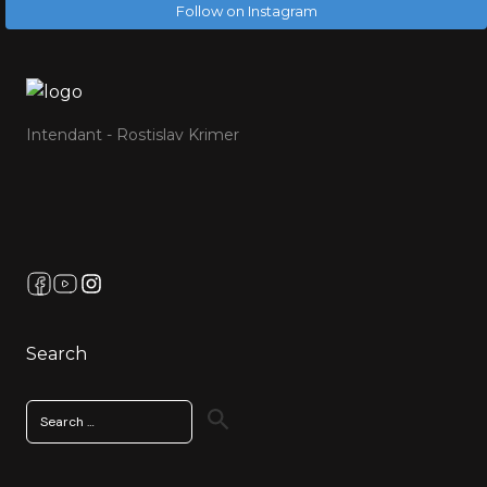
Follow on Instagram
Intendant - Rostislav Krimer
Search
Search
for: