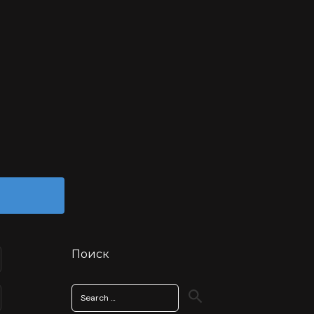
Поиск
Search
for: