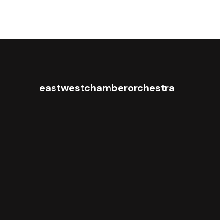
eastwestchamberorchestra